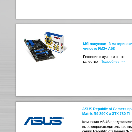
MSI запускает 3 материнск
чипсете FM2+ A58
Решение с лучшим соотноше
качество
Подробнее >>
ASUS Republic of Gamers п
Matrix R9 290X и GTX 780 Ti
Компания ASUS представляе
высокопроизводительные ви
серии Republic of Gamers (RO