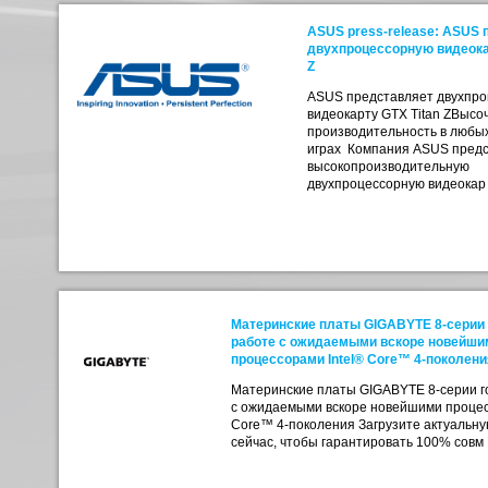
ASUS press-release: ASUS 
двухпроцессорную видеокар
Z
ASUS представляет двухпр
видеокарту GTX Titan ZВыс
производительность в любы
играх Компания ASUS предс
высокопроизводительную
двухпроцессорную видеока
Материнские платы GIGABYTE 8-серии 
работе с ожидаемыми вскоре новейши
процессорами Intel® Core™ 4-поколени
Материнские платы GIGABYTE 8-серии г
с ожидаемыми вскоре новейшими процес
Core™ 4-поколения Загрузите актуальну
сейчас, чтобы гарантировать 100% совм