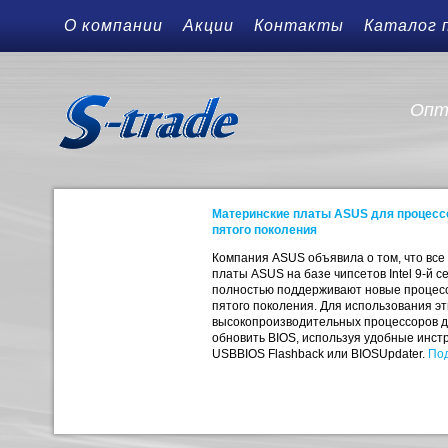
О компании
Акции
Контакты
Каталог 
Опт
Материнские платы ASUS для процессо
пятого поколения
Компания ASUS объявила о том, что все
платы ASUS на базе чипсетов Intel 9-й с
полностью поддерживают новые процесс
пятого поколения. Для использования эт
высокопроизводительных процессоров д
обновить BIOS, используя удобные инс
USBBIOS Flashback или BIOSUpdater.
Под